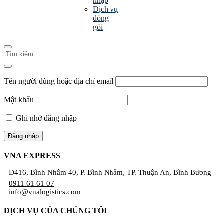
nhập
Dịch vụ
đóng
gói
Tên người dùng hoặc địa chỉ email
Mật khẩu
Ghi nhớ đăng nhập
VNA EXPRESS
D416, Bình Nhâm 40, P. Bình Nhâm, TP. Thuận An, Bình Bương
0911 61 61 07
info@vnalogistics.com
DỊCH VỤ CỦA CHÚNG TÔI