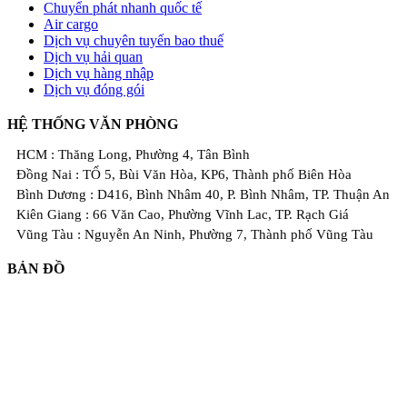
Chuyển phát nhanh quốc tế
Air cargo
Dịch vụ chuyên tuyến bao thuế
Dịch vụ hải quan
Dịch vụ hàng nhập
Dịch vụ đóng gói
HỆ THỐNG VĂN PHÒNG
HCM : Thăng Long, Phường 4, Tân Bình
Đồng Nai : TỔ 5, Bùi Văn Hòa, KP6, Thành phố Biên Hòa
Bình Dương : D416, Bình Nhâm 40, P. Bình Nhâm, TP. Thuận An
Kiên Giang : 66 Văn Cao, Phường Vĩnh Lac, TP. Rạch Giá
Vũng Tàu : Nguyễn An Ninh, Phường 7, Thành phố Vũng Tàu
BẢN ĐỒ