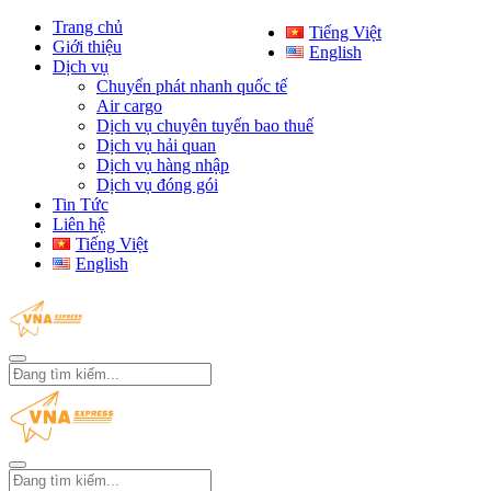
Trang chủ
Tiếng Việt
Giới thiệu
English
Dịch vụ
Chuyển phát nhanh quốc tế
Air cargo
Dịch vụ chuyên tuyến bao thuế
Dịch vụ hải quan
Dịch vụ hàng nhập
Dịch vụ đóng gói
Tin Tức
Liên hệ
Tiếng Việt
English