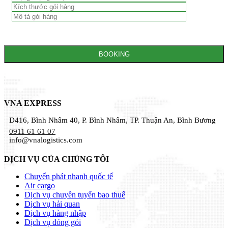
VNA EXPRESS
D416, Bình Nhâm 40, P. Bình Nhâm, TP. Thuận An, Bình Bương
0911 61 61 07
info@vnalogistics.com
DỊCH VỤ CỦA CHÚNG TÔI
Chuyển phát nhanh quốc tế
Air cargo
Dịch vụ chuyên tuyến bao thuế
Dịch vụ hải quan
Dịch vụ hàng nhập
Dịch vụ đóng gói