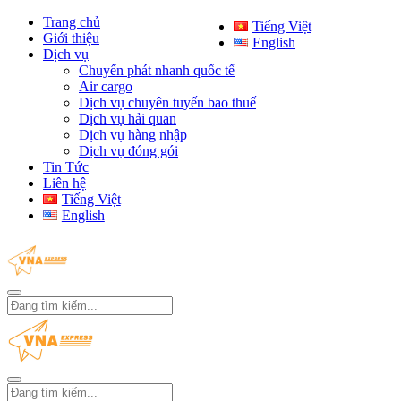
Trang chủ
Tiếng Việt
Giới thiệu
English
Dịch vụ
Chuyển phát nhanh quốc tế
Air cargo
Dịch vụ chuyên tuyến bao thuế
Dịch vụ hải quan
Dịch vụ hàng nhập
Dịch vụ đóng gói
Tin Tức
Liên hệ
Tiếng Việt
English