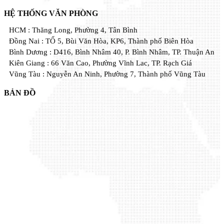
HỆ THỐNG VĂN PHÒNG
HCM : Thăng Long, Phường 4, Tân Bình
Đồng Nai : TỔ 5, Bùi Văn Hòa, KP6, Thành phố Biên Hòa
Bình Dương : D416, Bình Nhâm 40, P. Bình Nhâm, TP. Thuận An
Kiên Giang : 66 Văn Cao, Phường Vĩnh Lac, TP. Rạch Giá
Vũng Tàu : Nguyễn An Ninh, Phường 7, Thành phố Vũng Tàu
BẢN ĐỒ